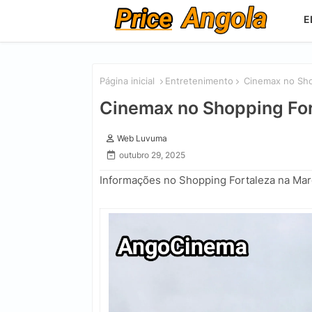
E
Página inicial
Entretenimento
Cinemax no Shop
Cinemax no Shopping Fort
Web Luvuma
outubro 29, 2025
Informações no Shopping Fortaleza na Mar