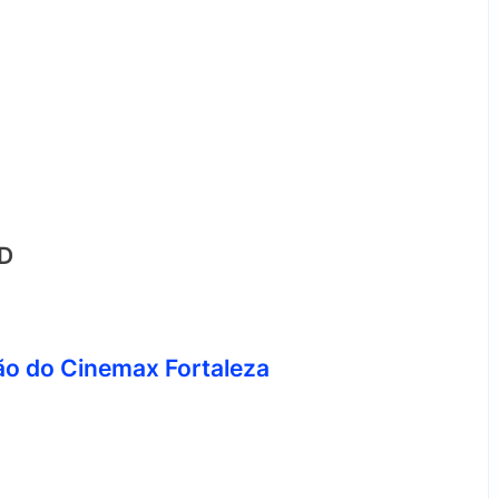
3D
o do Cinemax Fortaleza