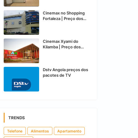
Cinemax no Shopping
Fortaleza | Preço dos
Bilhetes
Cinemax Xyami do
Kilamba | Preço dos
Bilhetes
Dstv Angola preços dos
pacotes de TV
TRENDS
Telefone
Alimentos
Apartamento