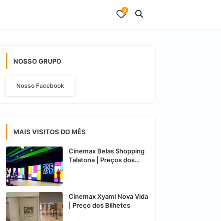
0
NOSSO GRUPO
Nosso Facebook
MAIS VISITOS DO MÊS
Cinemax Belas Shopping
Talatona | Preços dos
Bilhetes
Cinemax Xyami Nova Vida
| Preço dos Bilhetes