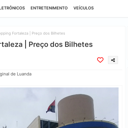
LETRÔNICOS
ENTRETENIMENTO
VEÍCULOS
ping Fortaleza | Preço dos Bilhetes
aleza | Preço dos Bilhetes
ginal de Luanda