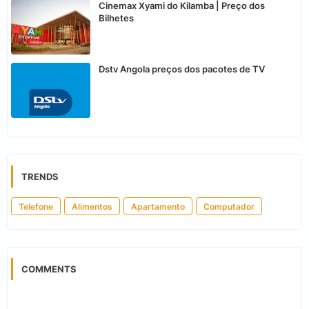
Cinemax Xyami do Kilamba | Preço dos
Bilhetes
Dstv Angola preços dos pacotes de TV
TRENDS
Telefone
Alimentos
Apartamento
Computador
COMMENTS